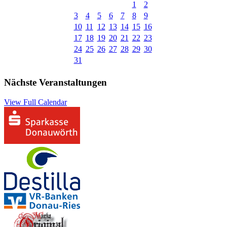
1
2
3
4
5
6
7
8
9
10
11
12
13
14
15
16
17
18
19
20
21
22
23
24
25
26
27
28
29
30
31
Nächste Veranstaltungen
View Full Calendar