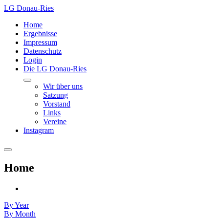
LG Donau-Ries
Home
Ergebnisse
Impressum
Datenschutz
Login
Die LG Donau-Ries
Wir über uns
Satzung
Vorstand
Links
Vereine
Instagram
Home
By Year
By Month