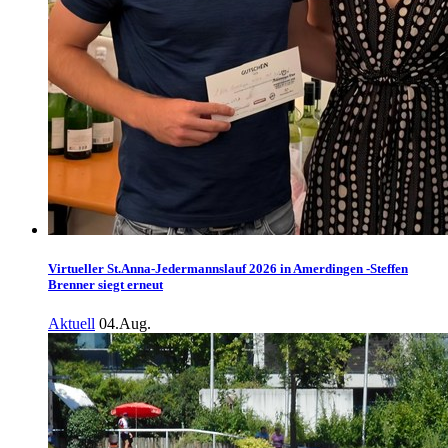
Virtueller St.Anna-Jedermannslauf 2026 in Amerdingen -Steffen
Brenner siegt erneut
Aktuell
04.Aug.