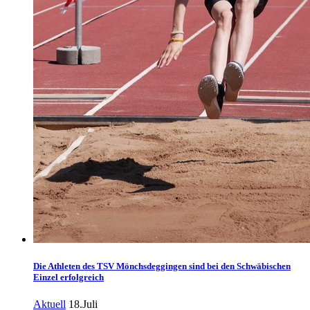
Die Athleten des TSV Mönchsdeggingen sind bei den Schwäbischen
Einzel erfolgreich
Aktuell
18.Juli