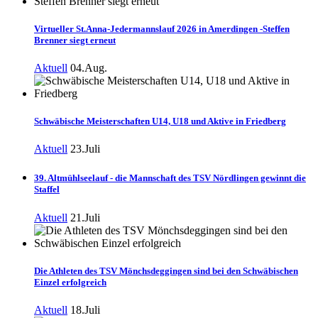
Virtueller St.Anna-Jedermannslauf 2026 in Amerdingen -Steffen
Brenner siegt erneut
Aktuell
04.Aug.
Schwäbische Meisterschaften U14, U18 und Aktive in Friedberg
Aktuell
23.Juli
39. Altmühlseelauf - die Mannschaft des TSV Nördlingen gewinnt die
Staffel
Aktuell
21.Juli
Die Athleten des TSV Mönchsdeggingen sind bei den Schwäbischen
Einzel erfolgreich
Aktuell
18.Juli