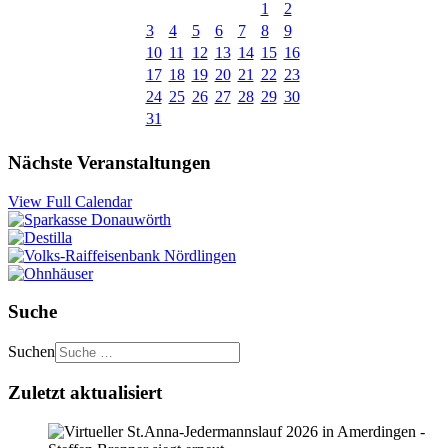
1
2
3
4
5
6
7
8
9
10
11
12
13
14
15
16
17
18
19
20
21
22
23
24
25
26
27
28
29
30
31
Nächste Veranstaltungen
View Full Calendar
Suche
Suchen
Zuletzt aktualisiert