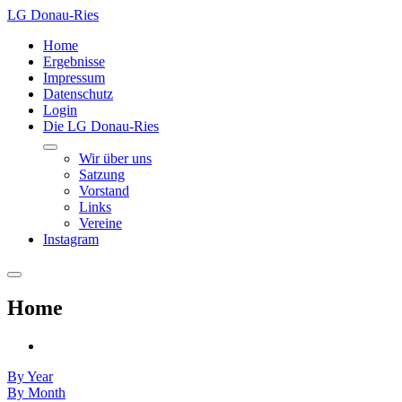
LG Donau-Ries
Home
Ergebnisse
Impressum
Datenschutz
Login
Die LG Donau-Ries
Wir über uns
Satzung
Vorstand
Links
Vereine
Instagram
Home
By Year
By Month