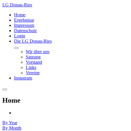
LG Donau-Ries
Home
Ergebnisse
Impressum
Datenschutz
Login
Die LG Donau-Ries
Wir über uns
Satzung
Vorstand
Links
Vereine
Instagram
Home
By Year
By Month