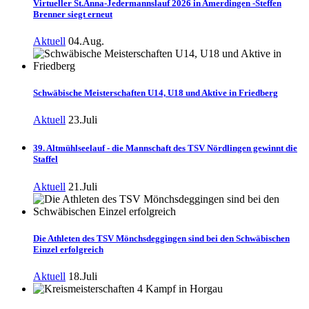
Virtueller St.Anna-Jedermannslauf 2026 in Amerdingen -Steffen
Brenner siegt erneut
Aktuell
04.Aug.
Schwäbische Meisterschaften U14, U18 und Aktive in Friedberg
Aktuell
23.Juli
39. Altmühlseelauf - die Mannschaft des TSV Nördlingen gewinnt die
Staffel
Aktuell
21.Juli
Die Athleten des TSV Mönchsdeggingen sind bei den Schwäbischen
Einzel erfolgreich
Aktuell
18.Juli