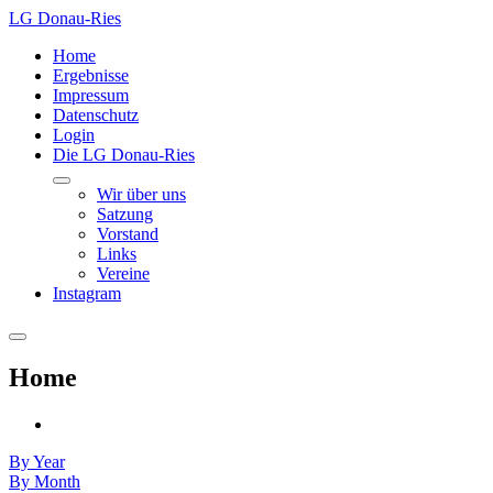
LG Donau-Ries
Home
Ergebnisse
Impressum
Datenschutz
Login
Die LG Donau-Ries
Wir über uns
Satzung
Vorstand
Links
Vereine
Instagram
Home
By Year
By Month