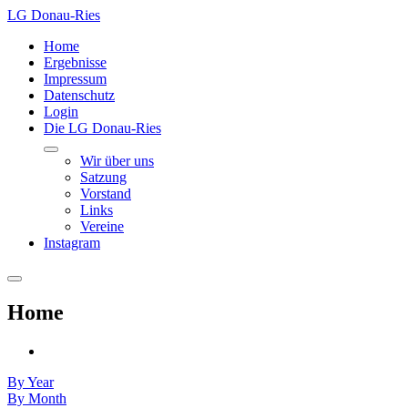
LG Donau-Ries
Home
Ergebnisse
Impressum
Datenschutz
Login
Die LG Donau-Ries
Wir über uns
Satzung
Vorstand
Links
Vereine
Instagram
Home
By Year
By Month