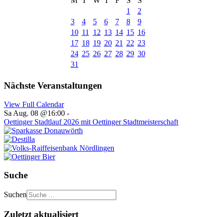
M
T
W
T
F
S
S
1
2
3
4
5
6
7
8
9
10
11
12
13
14
15
16
17
18
19
20
21
22
23
24
25
26
27
28
29
30
31
Nächste Veranstaltungen
View Full Calendar
Sa Aug. 08 @16:00
-
Oettinger Stadtlauf 2026 mit Oettinger Stadtmeisterschaft
Suche
Suchen
Zuletzt aktualisiert