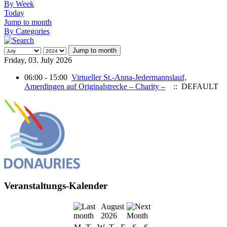
By Week
Today
Jump to month
By Categories
Jump to month
Friday, 03. July 2026
06:00 - 15:00
Virtueller St.-Anna-Jedermannslauf,
Amerdingen auf Originalstrecke – Charity –
:: DEFAULT
Veranstaltungs-Kalender
August
2026