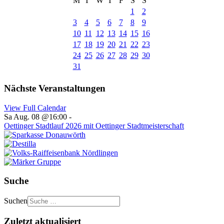
M
T
W
T
F
S
S
1
2
3
4
5
6
7
8
9
10
11
12
13
14
15
16
17
18
19
20
21
22
23
24
25
26
27
28
29
30
31
Nächste Veranstaltungen
View Full Calendar
Sa Aug. 08 @16:00
-
Oettinger Stadtlauf 2026 mit Oettinger Stadtmeisterschaft
Suche
Suchen
Zuletzt aktualisiert