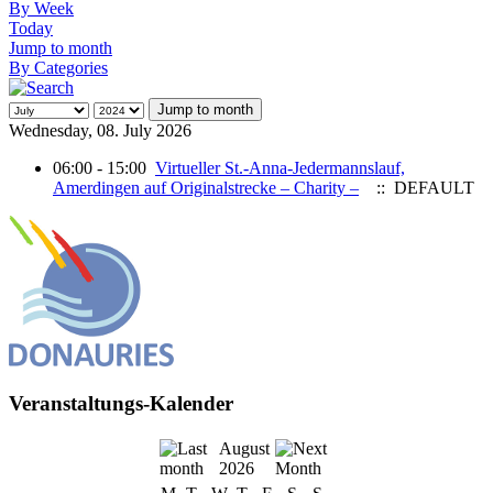
By Week
Today
Jump to month
By Categories
Jump to month
Wednesday, 08. July 2026
06:00 - 15:00
Virtueller St.-Anna-Jedermannslauf,
Amerdingen auf Originalstrecke – Charity –
:: DEFAULT
Veranstaltungs-Kalender
August
2026