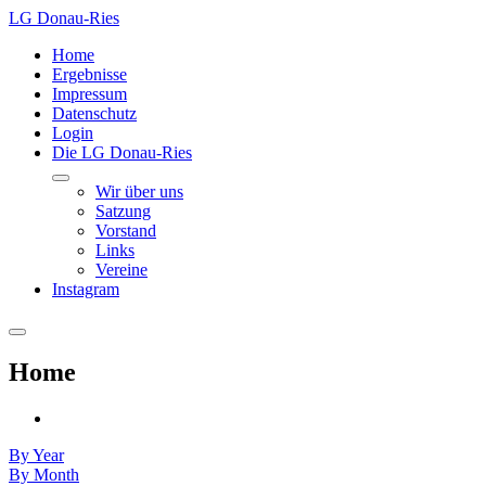
LG Donau-Ries
Home
Ergebnisse
Impressum
Datenschutz
Login
Die LG Donau-Ries
Wir über uns
Satzung
Vorstand
Links
Vereine
Instagram
Home
By Year
By Month