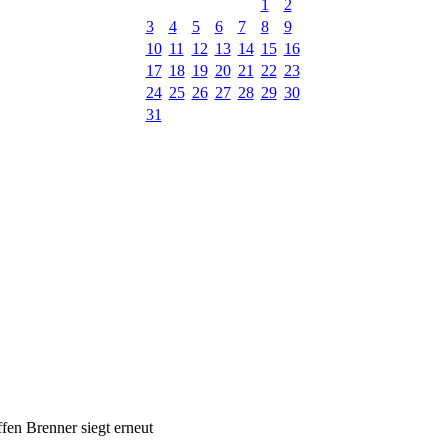
1
2
3
4
5
6
7
8
9
10
11
12
13
14
15
16
17
18
19
20
21
22
23
24
25
26
27
28
29
30
31