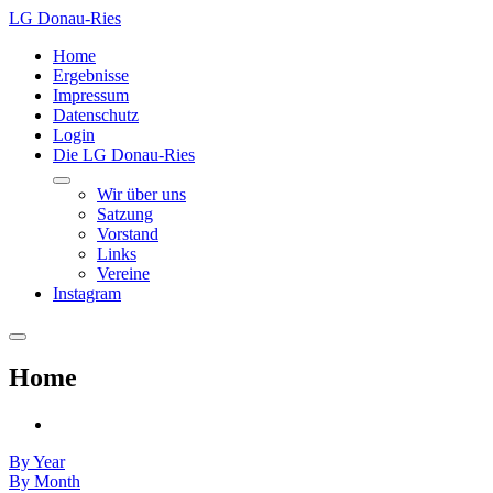
LG Donau-Ries
Home
Ergebnisse
Impressum
Datenschutz
Login
Die LG Donau-Ries
Wir über uns
Satzung
Vorstand
Links
Vereine
Instagram
Home
By Year
By Month