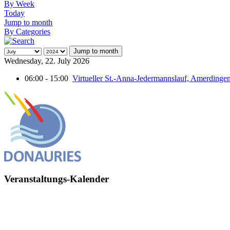
By Week
Today
Jump to month
By Categories
Jump to month
Wednesday, 22. July 2026
06:00 - 15:00
Virtueller St.-Anna-Jedermannslauf, Amerdingen 
Veranstaltungs-Kalender