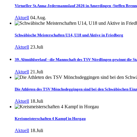
Virtueller St.Anna-Jedermannslauf 2026 in Amerdingen -Steffen Brenne
Aktuell
04.Aug.
Schwäbische Meisterschaften U14, U18 und Aktive in Friedberg
Aktuell
23.Juli
39. Altmühlseelauf - die Mannschaft des TSV Nördlingen gewinnt die Sta
Aktuell
21.Juli
Die Athleten des TSV Mönchsdeggingen sind bei den Schwäbischen Einz
Aktuell
18.Juli
Kreismeisterschaften 4 Kampf in Horgau
Aktuell
18.Juli