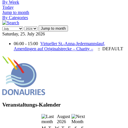
By Week
Today
Jump to month
By Categories
Jump to month
Saturday, 25. July 2026
06:00 - 15:00
Virtueller St.-Anna-Jedermannslauf,
Amerdingen auf Originalstrecke – Charity –
:: DEFAULT
Veranstaltungs-Kalender
August
2026