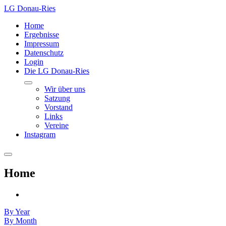
LG Donau-Ries
Home
Ergebnisse
Impressum
Datenschutz
Login
Die LG Donau-Ries
Wir über uns
Satzung
Vorstand
Links
Vereine
Instagram
Home
By Year
By Month