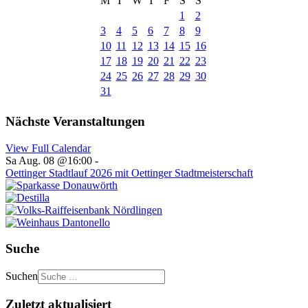
M
T
W
T
F
S
S
1
2
3
4
5
6
7
8
9
10
11
12
13
14
15
16
17
18
19
20
21
22
23
24
25
26
27
28
29
30
31
Nächste Veranstaltungen
View Full Calendar
Sa Aug. 08 @16:00
-
Oettinger Stadtlauf 2026 mit Oettinger Stadtmeisterschaft
Suche
Suchen
Zuletzt aktualisiert