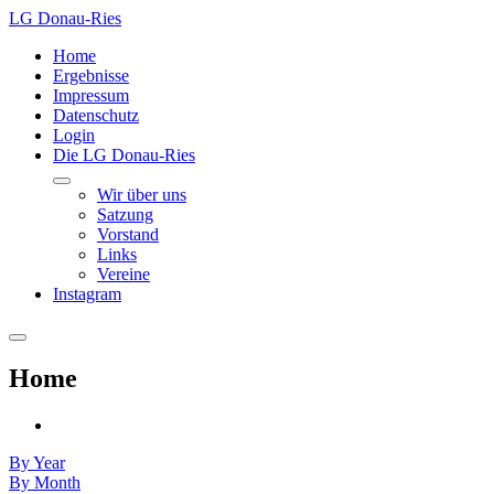
LG Donau-Ries
Home
Ergebnisse
Impressum
Datenschutz
Login
Die LG Donau-Ries
Wir über uns
Satzung
Vorstand
Links
Vereine
Instagram
Home
By Year
By Month