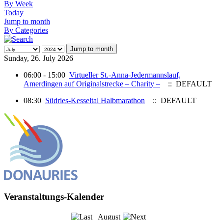
By Week
Today
Jump to month
By Categories
Jump to month
Sunday, 26. July 2026
06:00 - 15:00
Virtueller St.-Anna-Jedermannslauf,
Amerdingen auf Originalstrecke – Charity –
:: DEFAULT
08:30
Südries-Kesseltal Halbmarathon
:: DEFAULT
Veranstaltungs-Kalender
August