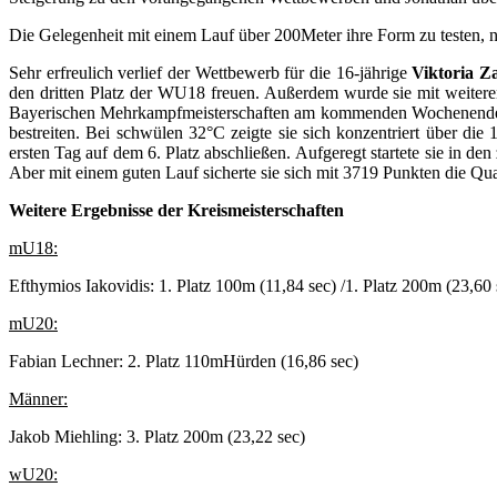
Die Gelegenheit mit einem Lauf über 200Meter ihre Form zu teste
Sehr erfreulich verlief der Wettbewerb für die 16-jährige
Viktoria Z
den dritten Platz der WU18 freuen. Außerdem wurde sie mit weiter
Bayerischen Mehrkampfmeisterschaften am kommenden Wochenende 
bestreiten. Bei schwülen 32°C zeigte sie sich konzentriert über 
ersten Tag auf dem 6. Platz abschließen. Aufgeregt startete sie in d
Aber mit einem guten Lauf sicherte sie sich mit 3719 Punkten die Qual
Weitere Ergebnisse der Kreismeisterschaften
mU18:
Efthymios Iakovidis: 1. Platz 100m (11,84 sec) /1. Platz 200m (23,60 
mU20:
Fabian Lechner: 2. Platz 110mHürden (16,86 sec)
Männer:
Jakob Miehling: 3. Platz 200m (23,22 sec)
wU20: