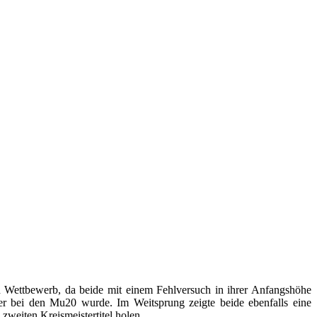
Wettbewerb, da beide mit einem Fehlversuch in ihrer Anfangshöhe
er bei den Mu20 wurde. Im Weitsprung zeigte beide ebenfalls eine
weiten Kreismeistertitel holen.