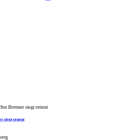
r siegt erneut