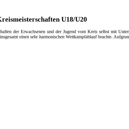
 Kreismeisterschaften U18/U20
aften der Erwachsenen und der Jugend vom Kreis selbst mit Unters
 insgesamt einen sehr harmonischen Wettkampfablauf brachte. Aufgru