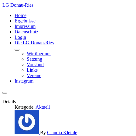
LG Donau-Ries
Home
Ergebnisse
Impressum
Datenschutz
Login
Die LG Donau-Ries
Wir über uns
Satzung
Vorstand
Links
Vereine
Instagram
Details
Kategorie:
Aktuell
By
Claudia Kleinle