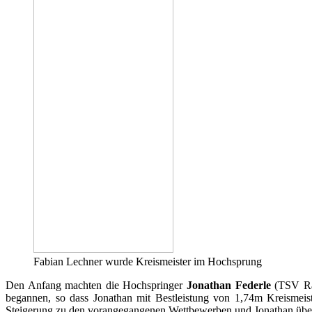
Fabian Lechner wurde Kreismeister im Hochsprung
Den Anfang machten die Hochspringer
Jonathan Federle
(TSV R
begannen, so dass Jonathan mit Bestleistung von 1,74m Kreismeis
Steigerung zu den vorangegangenen Wettbewerben und Jonathan übersp