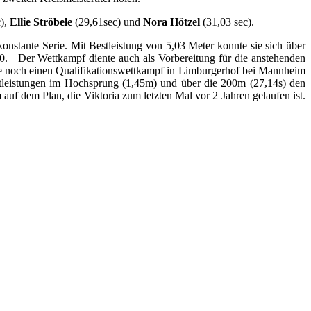
),
Ellie Ströbele
(29,61sec) und
Nora Hötzel
(31,03 sec).
stante Serie. Mit Bestleistung von 5,03 Meter konnte sie sich über
20.
Der Wettkampf diente auch als Vorbereitung für die anstehenden
e noch einen Qualifikationswettkampf in Limburgerhof bei Mannheim
stleistungen im Hochsprung (1,45m) und über die 200m (27,14s) den
auf dem Plan, die Viktoria zum letzten Mal vor 2 Jahren gelaufen ist.