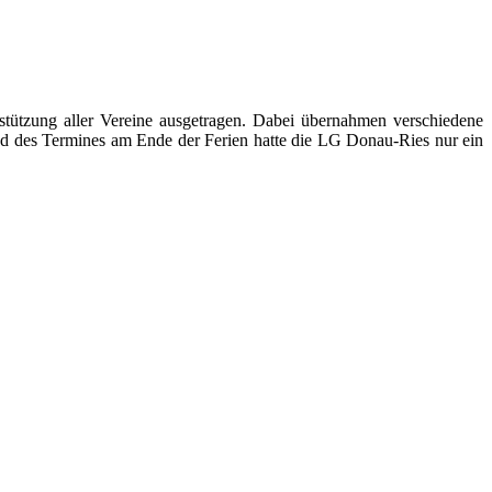
tützung aller Vereine ausgetragen. Dabei übernahmen verschiedene
nd des Termines am Ende der Ferien hatte die LG Donau-Ries nur ein