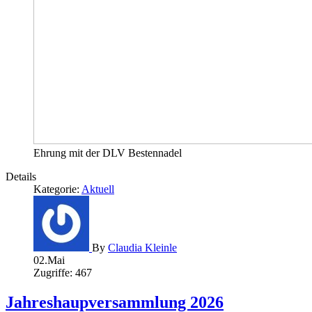
Ehrung mit der DLV Bestennadel
Details
Kategorie:
Aktuell
By
Claudia Kleinle
02.Mai
Zugriffe: 467
Jahreshaupversammlung 2026