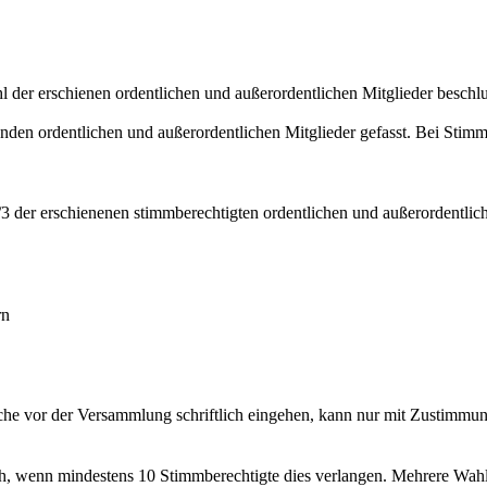
 der erschienen ordentlichen und außerordentlichen Mitglieder beschlu
den ordentlichen und außerordentlichen Mitglieder gefasst. Bei Stimm
3 der erschienenen stimmberechtigten ordentlichen und außerordentlic
rn
oche vor der Versammlung schriftlich eingehen, kann nur mit Zustimmu
h, wenn mindestens 10 Stimmberechtigte dies verlangen. Mehrere Wa