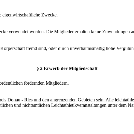
inie eigenwirtschaftliche Zwecke.
ecke verwendet werden. Die Mitglieder erhalten keine Zuwendungen au
Körperschaft fremd sind, oder durch unverhältnismäßig hohe Vergütun
§ 2 Erwerb der Mitgliedschaft
ordentlichen fördernden Mitgliedern.
eis Donau - Ries und den angrenzenden Gebieten sein. Alle leichtathle
amtlichen und nichtamtlichen Leichtathletikveranstaltungen unter dem