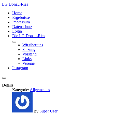
LG Donau-Ries
Home
Ergebnisse
Impressum
Datenschutz
Login
Die LG Donau-Ries
Wir über uns
Satzung
Vorstand
Links
Vereine
Instagram
Details
Kategorie:
Allgemeines
By
Super User