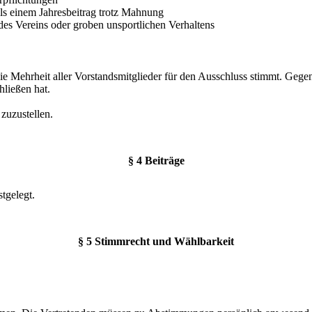
s einem Jahresbeitrag trotz Mahnung
des Vereins oder groben unsportlichen Verhaltens
ie Mehrheit aller Vorstandsmitglieder für den Ausschluss stimmt. Gege
ließen hat.
zuzustellen.
§ 4 Beiträge
tgelegt.
§ 5 Stimmrecht und Wählbarkeit