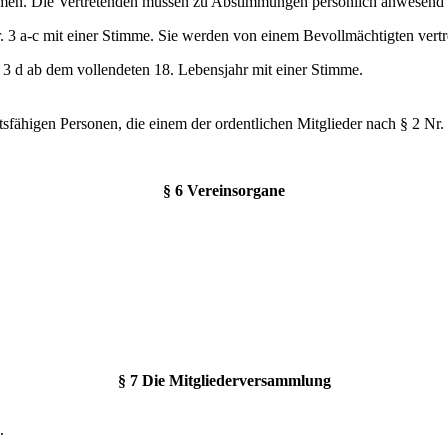
timmen. Die Vertretenden müssen zu Abstimmungen persönlich anwesend 
. 3 a-c mit einer Stimme. Sie werden von einem Bevollmächtigten vertr
. 3 d ab dem vollendeten 18. Lebensjahr mit einer Stimme.
sfähigen Personen, die einem der ordentlichen Mitglieder nach § 2 Nr.
§ 6 Vereinsorgane
§ 7 Die Mitgliederversammlung
.