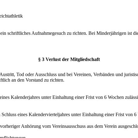
ichtathletik
 ein schriftliches Aufnahmegesuch zu richten. Bei Minderjährigen ist d
§ 3 Verlust der Mitgliedschaft
 Austritt, Tod oder Ausschluss und bei Vereinen, Verbänden und juristis
ftlich an den Vorstand zu richten.
s eines Kalenderjahres unter Einhaltung einer Frist von 6 Wochen zulässi
m Schluss eines Kalendervierteljahres unter Einhaltung einer Frist von 
h vorheriger Anhörung vom Vereinsausschuss aus dem Verein ausgeschl
rpflichtungen