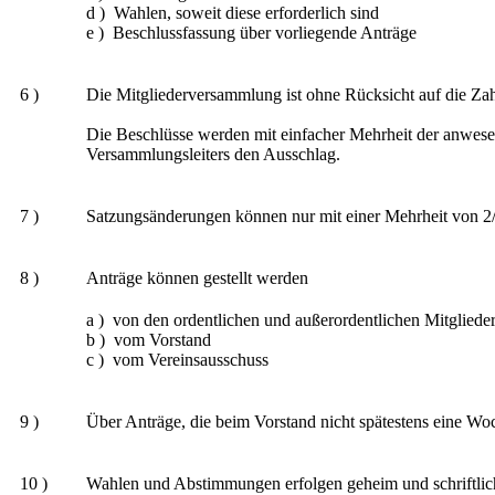
d ) Wahlen, soweit diese erforderlich sind
e ) Beschlussfassung über vorliegende Anträge
6 )
Die Mitgliederversammlung ist ohne Rücksicht auf die Zahl
Die Beschlüsse werden mit einfacher Mehrheit der anwesen
Versammlungsleiters den Ausschlag.
7 )
Satzungsänderungen können nur mit einer Mehrheit von 2/
8 )
Anträge können gestellt werden
a ) von den ordentlichen und außerordentlichen Mitgliede
b ) vom Vorstand
c ) vom Vereinsausschuss
9 )
Über Anträge, die beim Vorstand nicht spätestens eine W
10 )
Wahlen und Abstimmungen erfolgen geheim und schriftlic