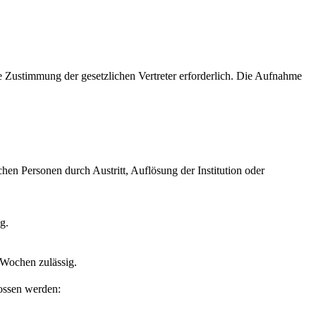
ie Zustimmung der gesetzlichen Vertreter erforderlich. Die Aufnahme
chen Personen durch Austritt, Auflösung der Institution oder
g.
6 Wochen zulässig.
ossen werden: