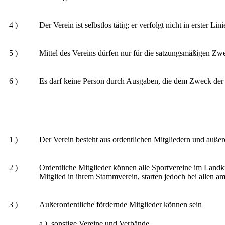
4 )
Der Verein ist selbstlos tätig; er verfolgt nicht in erster L
5 )
Mittel des Vereins dürfen nur für die satzungsmäßigen Zw
6 )
Es darf keine Person durch Ausgaben, die dem Zweck der 
1 )
Der Verein besteht aus ordentlichen Mitgliedern und außer
2 )
Ordentliche Mitglieder können alle Sportvereine im Landkr
Mitglied in ihrem Stammverein, starten jedoch bei allen 
3 )
Außerordentliche fördernde Mitglieder können sein
a ) sonstige Vereine und Verbände