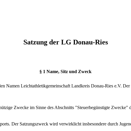
Satzung der LG Donau-Ries
§ 1 Name, Sitz und Zweck
n Namen Leichtathletikgemeinschaft Landkreis Donau-Ries e.V. Der Ver
innützige Zwecke im Sinne des Abschnitts "Steuerbegünstigte Zwecke"
 Sports. Der Satzungszweck wird verwirklicht insbesondere durch Jug