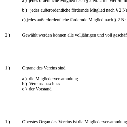
a ) jedes ordentliche Mitglied nach § 2 Nr. 2 mit vier S
b ) jedes außerordentliche fördernde Mitglied nach § 2 Nr
c) jedes außerdordentliche fördernde Mitglied nach § 2 Nr
2 )
Gewählt werden können alle volljährigen und voll geschäft
1 )
Organe des Vereins sind
a ) die Mitgliederversammlung
b ) Vereinsausschuss
c ) der Vorstand
1 )
Oberstes Organ des Vereins ist die Mitgliederversammlung