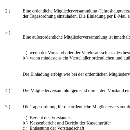
2 )
Eine ordentliche Mitgliederversammlung (Jahreshauptversa
der Tagesordnung einzuladen. Die Einladung per E-Mail en
3 )
Eine außerordentliche Mitgliederversammlung ist innerha
a ) wenn der Vorstand oder der Vereinsausschuss dies bes
b ) wenn mindestens ein Viertel aller ordentlichen und auß
Die Einladung erfolgt wie bei der ordentlichen Mitgliede
4 )
Die Mitgliederversammlungen sind durch den Vorstand ei
5 )
Die Tagesordnung für die ordentliche Mitgliederversamml
a ) Bericht des Vorstandes
b ) Kassenbericht und Bericht der Kassenprüfer
c ) Entlastung der Vorstandschaft