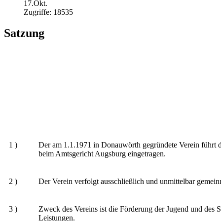
17.Okt.
Zugriffe: 18535
Satzung
1 )
Der am 1.1.1971 in Donauwörth gegründete Verein führt de
beim Amtsgericht Augsburg eingetragen.
2 )
Der Verein verfolgt ausschließlich und unmittelbar geme
3 )
Zweck des Vereins ist die Förderung der Jugend und des
Leistungen.