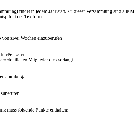
mmlung) findet in jedem Jahr statt. Zu dieser Versammlung sind alle 
tspricht der Textform.
lb von zwei Wochen einzuberufen
chließen oder
erordentlichen Mitglieder dies verlangt.
rversammlung.
nzuberufen.
ung muss folgende Punkte enthalten: