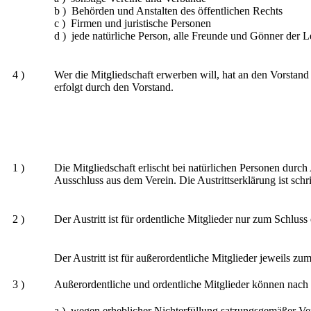
b ) Behörden und Anstalten des öffentlichen Rechts
c ) Firmen und juristische Personen
d ) jede natürliche Person, alle Freunde und Gönner der Le
4 )
Wer die Mitgliedschaft erwerben will, hat an den Vorstand
erfolgt durch den Vorstand.
1 )
Die Mitgliedschaft erlischt bei natürlichen Personen durch
Ausschluss aus dem Verein. Die Austrittserklärung ist schri
2 )
Der Austritt ist für ordentliche Mitglieder nur zum Schlus
Der Austritt ist für außerordentliche Mitglieder jeweils zu
3 )
Außerordentliche und ordentliche Mitglieder können nac
a ) wegen erheblicher Nichterfüllung satzungsgemäßer Ve