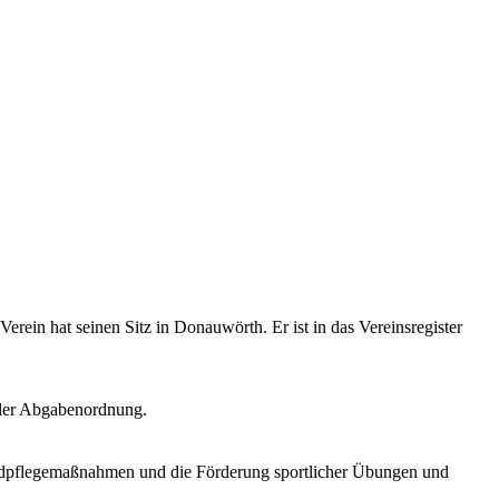
ein hat seinen Sitz in Donauwörth. Er ist in das Vereinsregister
 der Abgabenordnung.
endpflegemaßnahmen und die Förderung sportlicher Übungen und