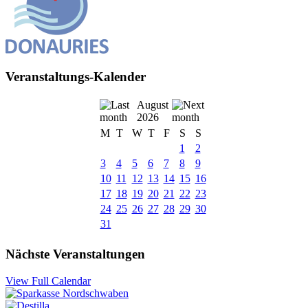
Veranstaltungs-Kalender
August
2026
M
T
W
T
F
S
S
1
2
3
4
5
6
7
8
9
10
11
12
13
14
15
16
17
18
19
20
21
22
23
24
25
26
27
28
29
30
31
Nächste Veranstaltungen
View Full Calendar