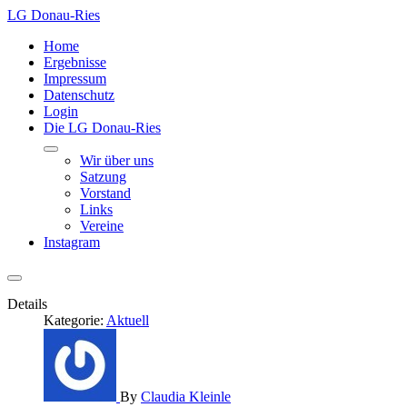
LG Donau-Ries
Home
Ergebnisse
Impressum
Datenschutz
Login
Die LG Donau-Ries
Wir über uns
Satzung
Vorstand
Links
Vereine
Instagram
Details
Kategorie:
Aktuell
By
Claudia Kleinle