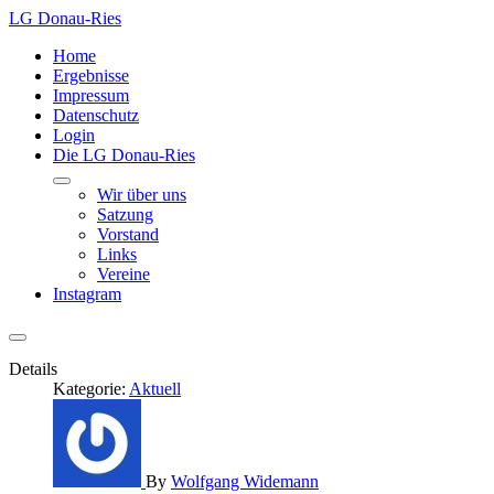
LG Donau-Ries
Home
Ergebnisse
Impressum
Datenschutz
Login
Die LG Donau-Ries
Wir über uns
Satzung
Vorstand
Links
Vereine
Instagram
Details
Kategorie:
Aktuell
By
Wolfgang Widemann