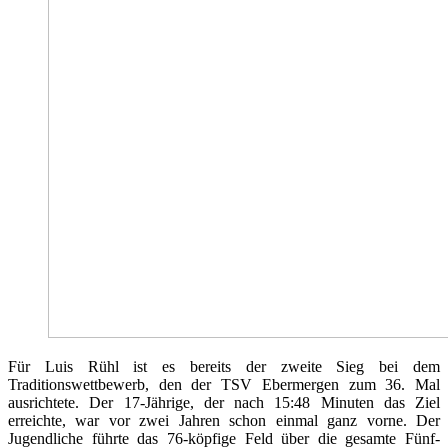
Für Luis Rühl ist es bereits der zweite Sieg bei dem
Traditionswettbewerb, den der TSV Ebermergen zum 36. Mal
ausrichtete. Der 17-Jährige, der nach 15:48 Minuten das Ziel
erreichte, war vor zwei Jahren schon einmal ganz vorne. Der
Jugendliche führte das 76-köpfige Feld über die gesamte Fünf-