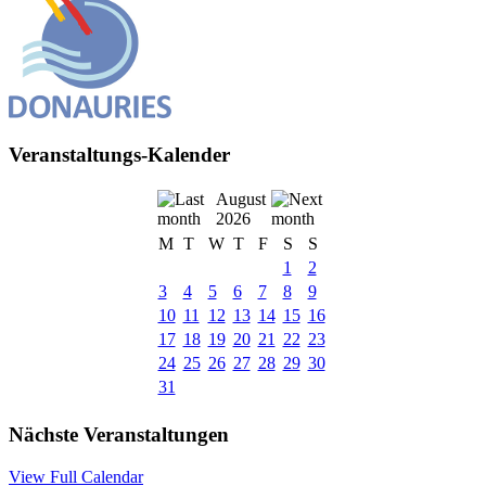
Veranstaltungs-Kalender
August
2026
M
T
W
T
F
S
S
1
2
3
4
5
6
7
8
9
10
11
12
13
14
15
16
17
18
19
20
21
22
23
24
25
26
27
28
29
30
31
Nächste Veranstaltungen
View Full Calendar