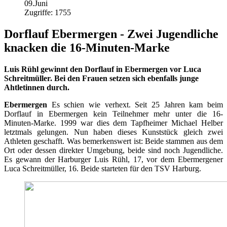
09.Juni
Zugriffe: 1755
Dorflauf Ebermergen - Zwei Jugendliche
knacken die 16-Minuten-Marke
Luis Rühl gewinnt den Dorflauf in Ebermergen vor Luca
Schreitmüller. Bei den Frauen setzen sich ebenfalls junge
Ahtletinnen durch.
Ebermergen
Es schien wie verhext. Seit 25 Jahren kam beim
Dorflauf in Ebermergen kein Teilnehmer mehr unter die 16-
Minuten-Marke. 1999 war dies dem Tapfheimer Michael Helber
letztmals gelungen. Nun haben dieses Kunststück gleich zwei
Athleten geschafft. Was bemerkenswert ist: Beide stammen aus dem
Ort oder dessen direkter Umgebung, beide sind noch Jugendliche.
Es gewann der Harburger Luis Rühl, 17, vor dem Ebermergener
Luca Schreitmüller, 16. Beide starteten für den TSV Harburg.