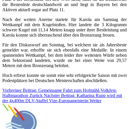
die Bestenliste deutschlandweit an und liegt in Bayern bei den
Aktiven aktuell sogar auf Platz 11.
Nach der weiten Anreise startete für Karola am Samstag der
Wettkampf mit dem Kugelstoßen. Hier landete die 3 Kilogramm
schwere Kugel mit 11,14 Metern knapp unter ihrer Bestleistung und
Karola konnte sich überraschend über den Bronzerang freuen.
Für den Diskuswurf am Sonntag, bei welchem sie als Jahresbeste
gemeldet war, erhoffte sie sich ebenfalls eine Medaille. In einem
spannenden Wettkampf, bei dem leider ihre weitesten Würfe neben
dem Sektorrand landeten, wurde sie bei einer Weite von 29,57
Metern mit dem Bronzerang belohnt.
Hoch erfreut konnte sie somit eine sehr erfolgreiche Saison mit zwei
Podestplätzen bei Deutschen Meisterschaften abschließen.
Vorheriger Beitrag: Gemeinsame Fahrt zum Hofmühl-Volkfest-
Halbmarathon
Zurück
Nächster Beitrag: Katharina Rupp wird mit
der 4x400m DLV-Staffel Vize-Europameisterin
Weiter