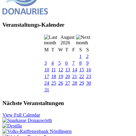
Veranstaltungs-Kalender
August
2026
M
T
W
T
F
S
S
1
2
3
4
5
6
7
8
9
10
11
12
13
14
15
16
17
18
19
20
21
22
23
24
25
26
27
28
29
30
31
Nächste Veranstaltungen
View Full Calendar