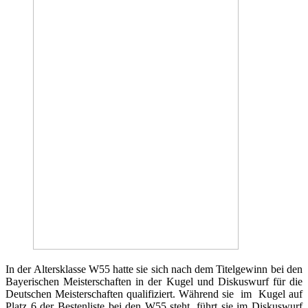
In der Altersklasse W55 hatte sie sich nach dem Titelgewinn bei den
Bayerischen Meisterschaften in der Kugel und Diskuswurf für die
Deutschen Meisterschaften qualifiziert. Während sie im Kugel auf
Platz 6 der Bestenliste bei den W55 steht, führt sie im Diskuswurf