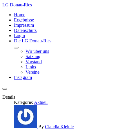
LG Donau-Ries
Home
Ergebnisse
Impressum
Datenschutz
Login
Die LG Donau-Ries
Wir über uns
Satzung
Vorstand
Links
Vereine
Instagram
Details
Kategorie:
Aktuell
By
Claudia Kleinle