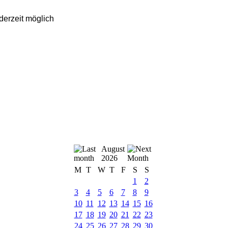
derzeit möglich
August
2026
M
T
W
T
F
S
S
1
2
3
4
5
6
7
8
9
10
11
12
13
14
15
16
17
18
19
20
21
22
23
24
25
26
27
28
29
30