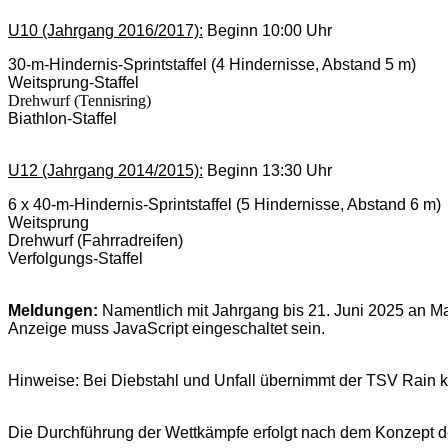
U10 (Jahrgang 2016/2017)
:
Beginn 10:00 Uhr
30-m-Hindernis-Sprintstaffel (4 Hindernisse, Abstand 5 m)
Weitsprung-Staffel
Drehwurf (Tennisring)
Biathlon-Staffel
U12 (Jahrgang 2014/2015)
:
Beginn 13:30 Uhr
6 x 40-m-Hindernis-Sprintstaffel (5 Hindernisse, Abstand 6 m)
Weitsprung
Drehwurf (Fahrradreifen)
Verfolgungs-Staffel
Meldungen:
Namentlich mit Jahrgang bis 21. Juni 2025 an
Ma
Anzeige muss JavaScript eingeschaltet sein.
Hinweise:
Bei Diebstahl und Unfall übernimmt der TSV Rain k
Die Durchführung der Wettkämpfe erfolgt nach dem Konzept 