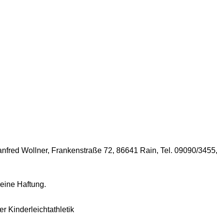
nfred Wollner, Frankenstraße 72, 86641 Rain, Tel. 09090/3455
eine Haftung.
der
Kinderleichtathletik