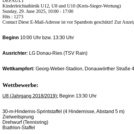
DEFAULT
Kinderleichtathletik U12, U8 und U10 (Kreis-Sieger-Wertung)
Sunday, 29. June 2025, 10:00 - 17:00
Hits
: 1273
Contact
Diese E-Mail-Adresse ist vor Spambots geschützt! Zur Anzeig
Beginn
10:00 Uh
r bzw. 13:30 Uhr
Ausrichter:
LG Donau-Ries (TSV Rain)
Wettkampfort:
Georg-Weber-Stadion,
Donauwörther Straße 4
Wettbewerbe:
U8 (Jahrgang 2018/2019)
:
Beginn 13:30 Uhr
30-m-Hindernis-Sprintstaffel (4 Hindernisse, Abstand 5 m)
Zielweitsprung
Drehwurf (Tennisring)
Biathlon-Staffel