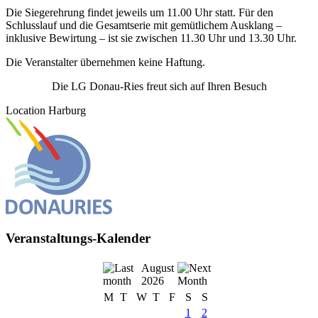
Die Siegerehrung findet jeweils um 11.00 Uhr statt. Für den
Schlusslauf und die Gesamtserie mit gemütlichem Ausklang –
inklusive Bewirtung – ist sie zwischen 11.30 Uhr und 13.30 Uhr.
Die Veranstalter übernehmen keine Haftung.
Die LG Donau-Ries freut sich auf Ihren Besuch
Location
Harburg
Veranstaltungs-Kalender
August
2026
M
T
W
T
F
S
S
1
2