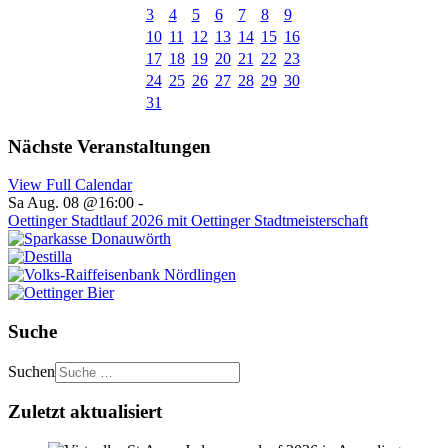
3
4
5
6
7
8
9
10
11
12
13
14
15
16
17
18
19
20
21
22
23
24
25
26
27
28
29
30
31
Nächste Veranstaltungen
View Full Calendar
Sa Aug. 08 @16:00
-
Oettinger Stadtlauf 2026 mit Oettinger Stadtmeisterschaft
Suche
Suchen
Zuletzt aktualisiert