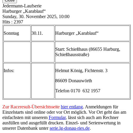
Close
Jedermann-Laufserie
Harburger „Karablauf“
Sunday, 30. November 2025, 10:00
Hits
: 2397
Sonntag
30.11.
Harburger „Karablauf“
Start: Schießhaus (86655 Harburg,
Schießhausstraße)
Infos:
Helmut König, Fichtenstr. 3
86609 Donauwörth
Telefon 0170 632 1957
Zur Raceresult-Übersichtsseite
hier entlang
. Anmeldungen für
Einzelstarts sind online oder vor Ort möglich. Vor Ort geht das am
einfachsten mit unserem
Formular
, lässt sich auch am Rechner
ausfüllen und ausgefüllt drucken. Einzel- und Serienwertung in
unserer Datenbank unter
serie.lg-donau-ries.de
.