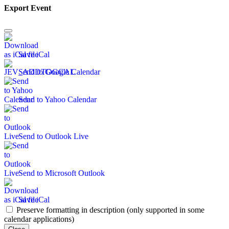
Export Event
Save iCal
Send to Google Calendar
Send to Yahoo Calendar
Send to Outlook Live
Send to Microsoft Outlook
Save iCal
Preserve formatting in description (only supported in some
calendar applications)