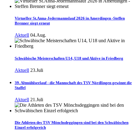
Virtueller St.Anna-Jedermannslauf 2026 in Amerdingen -Steffen
Brenner siegt erneut
Aktuell
04.Aug.
Schwäbische Meisterschaften U14, U18 und Aktive in Friedberg
Aktuell
23.Juli
39. Altmühlseelauf - die Mannschaft des TSV Nördlingen gewinnt die
Staffel
Aktuell
21.Juli
Die Athleten des TSV Mönchsdeggingen sind bei den Schwäbischen
Einzel erfolgreich