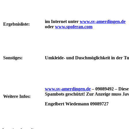
im Internet unter
www.sv-amerdingen.de
Ergebnisliste:
oder
www.spoferan.com
Sonstiges:
Umkleide- und Duschmöglichkeit in der Tu
www.sv-amerdingen.de
– 09089492 –
Diese
Spambots geschützt! Zur Anzeige muss Java
Weitere Infos:
Engelbert Wiedemann 09089727