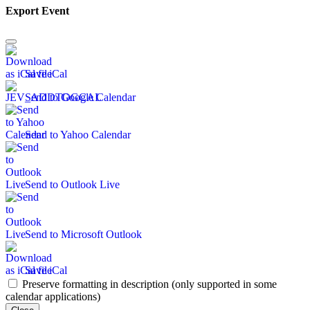
Export Event
Save iCal
Send to Google Calendar
Send to Yahoo Calendar
Send to Outlook Live
Send to Microsoft Outlook
Save iCal
Preserve formatting in description (only supported in some
calendar applications)