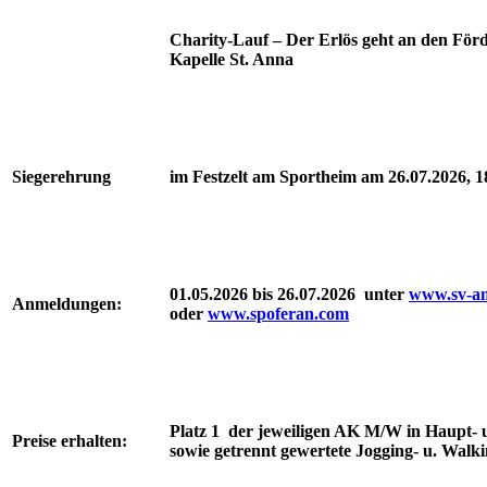
Charity-Lauf – Der Erlös geht an den För
Kapelle St. Anna
Siegerehrung
im Festzelt am Sportheim am 26.07.2026, 
01.05.2026 bis 26.07.2026 unter
www.sv-am
Anmeldungen:
oder
www.spoferan.com
Platz 1 der jeweiligen AK M/W in Haupt- 
Preise erhalten:
sowie getrennt gewertete Jogging- u. Walk