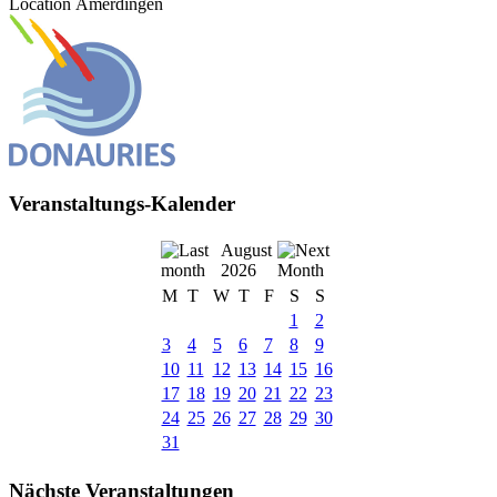
Location
Amerdingen
Veranstaltungs-Kalender
August
2026
M
T
W
T
F
S
S
1
2
3
4
5
6
7
8
9
10
11
12
13
14
15
16
17
18
19
20
21
22
23
24
25
26
27
28
29
30
31
Nächste Veranstaltungen