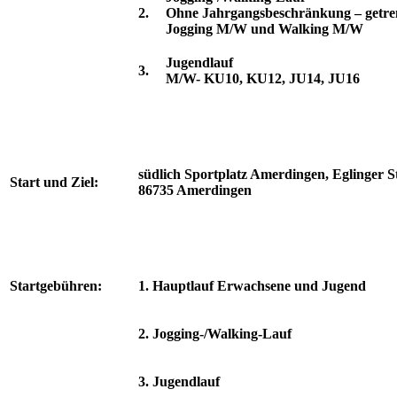
2.
Ohne Jahrgangsbeschränkung – getre
Jogging M/W und Walking M/W
Jugendlauf
3.
M/W- KU10, KU12, JU14, JU16
südlich Sportplatz Amerdingen, Eglinger St
Start und Ziel:
86735 Amerdingen
Startgebühren:
1. Hauptlauf Erwachsene und Jugend
2. Jogging-/Walking-Lauf
3. Jugendlauf