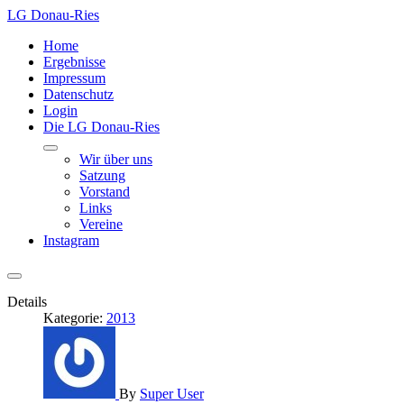
LG Donau-Ries
Home
Ergebnisse
Impressum
Datenschutz
Login
Die LG Donau-Ries
Wir über uns
Satzung
Vorstand
Links
Vereine
Instagram
Details
Kategorie:
2013
By
Super User