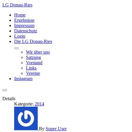
LG Donau-Ries
Home
Ergebnisse
Impressum
Datenschutz
Login
Die LG Donau-Ries
Wir über uns
Satzung
Vorstand
Links
Vereine
Instagram
Details
Kategorie:
2014
By
Super User