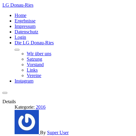
LG Donau-Ries
Home
Ergebnisse
Impressum
Datenschutz
Login
Die LG Donau-Ries
Wir über uns
Satzung
Vorstand
Links
Vereine
Instagram
Details
Kategorie:
2016
By
Super User