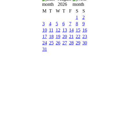
2026
M
T
W
T
F
S
S
1
2
3
4
5
6
7
8
9
10
11
12
13
14
15
16
17
18
19
20
21
22
23
24
25
26
27
28
29
30
31