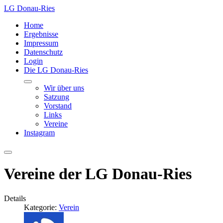
LG Donau-Ries
Home
Ergebnisse
Impressum
Datenschutz
Login
Die LG Donau-Ries
Wir über uns
Satzung
Vorstand
Links
Vereine
Instagram
Vereine der LG Donau-Ries
Details
Kategorie:
Verein