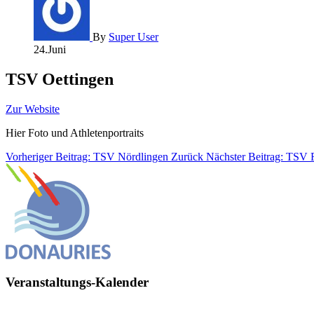
By
Super User
24.Juni
TSV Oettingen
Zur Website
Hier Foto und Athletenportraits
Vorheriger Beitrag: TSV Nördlingen
Zurück
Nächster Beitrag: TSV
Veranstaltungs-Kalender