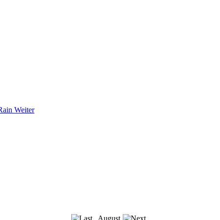
 Rain
Weiter
August