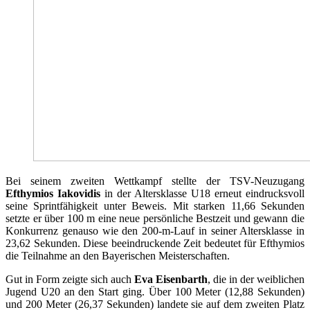
Bei seinem zweiten Wettkampf stellte der TSV-Neuzugang
Efthymios Iakovidis
in der Altersklasse U18 erneut eindrucksvoll
seine Sprintfähigkeit unter Beweis. Mit starken 11,66 Sekunden
setzte er über 100 m eine neue persönliche Bestzeit und gewann die
Konkurrenz genauso wie den 200-m-Lauf in seiner Altersklasse in
23,62 Sekunden. Diese beeindruckende Zeit bedeutet für Efthymios
die Teilnahme an den Bayerischen Meisterschaften.
Gut in Form zeigte sich auch
Eva Eisenbarth
, die in der weiblichen
Jugend U20 an den Start ging. Über 100 Meter (12,88 Sekunden)
und 200 Meter (26,37 Sekunden) landete sie auf dem zweiten Platz