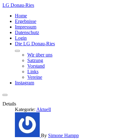
LG Donau-Ries
Home
Ergebnisse
Impressum
Datenschutz
Login
Die LG Donau-Ries
Wir über uns
Satzung
Vorstand
Links
Vereine
Instagram
Details
Kategorie:
Aktuell
By
Simone Hampp