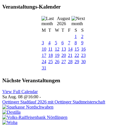
Veranstaltungs-Kalender
August
2026
M
T
W
T
F
S
S
1
2
3
4
5
6
7
8
9
10
11
12
13
14
15
16
17
18
19
20
21
22
23
24
25
26
27
28
29
30
31
Nächste Veranstaltungen
View Full Calendar
Sa Aug. 08 @16:00
-
Oettinger Stadtlauf 2026 mit Oettinger Stadtmeisterschaft