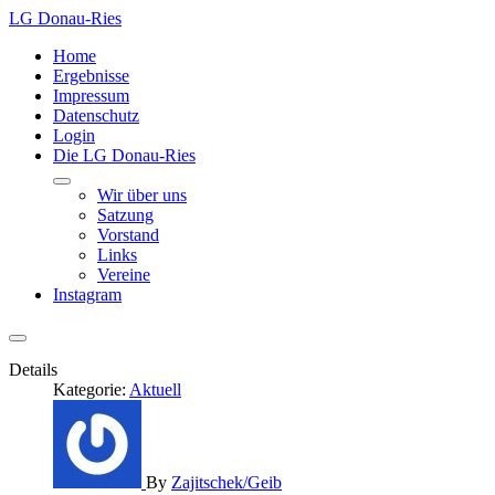
LG Donau-Ries
Home
Ergebnisse
Impressum
Datenschutz
Login
Die LG Donau-Ries
Wir über uns
Satzung
Vorstand
Links
Vereine
Instagram
Details
Kategorie:
Aktuell
By
Zajitschek/Geib