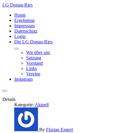
LG Donau-Ries
Home
Ergebnisse
Impressum
Datenschutz
Login
Die LG Donau-Ries
Wir über uns
Satzung
Vorstand
Links
Vereine
Instagram
Details
Kategorie:
Aktuell
By
Florian Engert