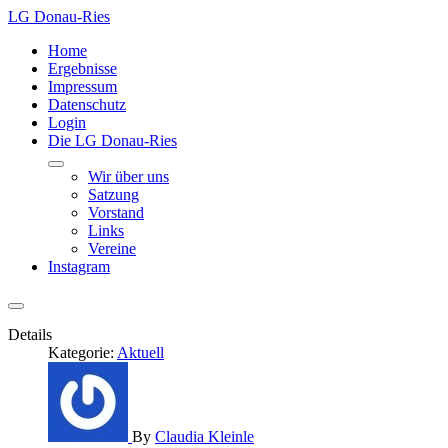
LG Donau-Ries
Home
Ergebnisse
Impressum
Datenschutz
Login
Die LG Donau-Ries
Wir über uns
Satzung
Vorstand
Links
Vereine
Instagram
Details
Kategorie:
Aktuell
By
Claudia Kleinle