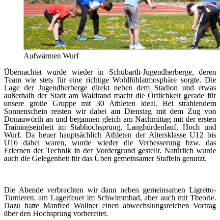
Aufwärmen Wurf
Übernachtet wurde wieder in Schubarth-Jugendherberge, deren
Team wie stets für eine richtige Wohlfühlatmosphäre sorgte. Die
Lage der Jugendherberge direkt neben dem Stadion und etwas
außerhalb der Stadt am Waldrand macht die Örtlichkeit gerade für
unsere große Gruppe mit 30 Athleten ideal. Bei strahlendem
Sonnenschein reisten wir dabei am Dienstag mit dem Zug von
Donauwörth an und begannen gleich am Nachmittag mit der ersten
Trainingseinheit im Stabhochsprung, Langhürdenlauf, Hoch und
Wurf. Da heuer hauptsächlich Athleten der Altersklasse U12 bis
U16 dabei waren, wurde wieder die Verbesserung bzw. das
Erlernen der Technik in der Vordergrund gestellt. Natürlich wurde
auch die Gelegenheit für das Üben gemeinsamer Staffeln genutzt.
Die Abende verbrachten wir dann neben gemeinsamen Ligretto-
Turnieren, am Lagerfeuer im Schwimmbad, aber auch mit Theorie.
Dazu hatte Manfred Wollner einen abwechslungsreichen Vortrag
über den Hochsprung vorbereitet.