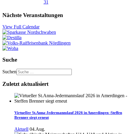
31
Nächste Veranstaltungen
View Full Calendar
Suche
Suchen
Zuletzt aktualisiert
Virtueller St.Anna-Jedermannslauf 2026 in Amerdingen -Steffen
Brenner siegt erneut
Aktuell
04.Aug.