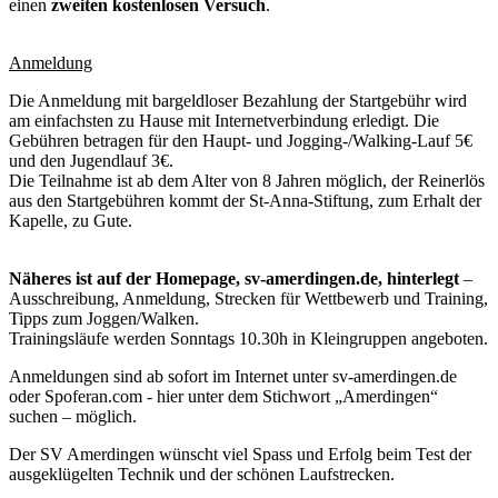
einen
zweiten kostenlosen Versuch
.
Anmeldung
Die Anmeldung mit bargeldloser Bezahlung der Startgebühr wird
am einfachsten zu Hause mit Internetverbindung erledigt. Die
Gebühren betragen für den Haupt- und Jogging-/Walking-Lauf 5€
und den Jugendlauf 3€.
Die Teilnahme ist ab dem Alter von 8 Jahren möglich, der Reinerlös
aus den Startgebühren kommt der St-Anna-Stiftung, zum Erhalt der
Kapelle, zu Gute.
Näheres ist auf der Homepage, sv-amerdingen.de, hinterlegt
–
Ausschreibung, Anmeldung, Strecken für Wettbewerb und Training,
Tipps zum Joggen/Walken.
Trainingsläufe werden Sonntags 10.30h in Kleingruppen angeboten.
Anmeldungen sind ab sofort im Internet unter sv-amerdingen.de
oder Spoferan.com - hier unter dem Stichwort „Amerdingen“
suchen – möglich.
Der SV Amerdingen wünscht viel Spass und Erfolg beim Test der
ausgeklügelten Technik und der schönen Laufstrecken.