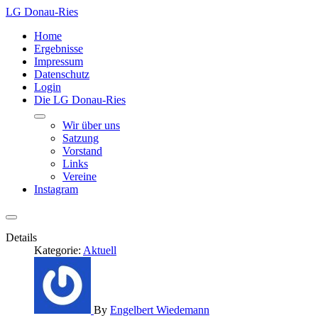
LG Donau-Ries
Home
Ergebnisse
Impressum
Datenschutz
Login
Die LG Donau-Ries
Wir über uns
Satzung
Vorstand
Links
Vereine
Instagram
Details
Kategorie:
Aktuell
By
Engelbert Wiedemann