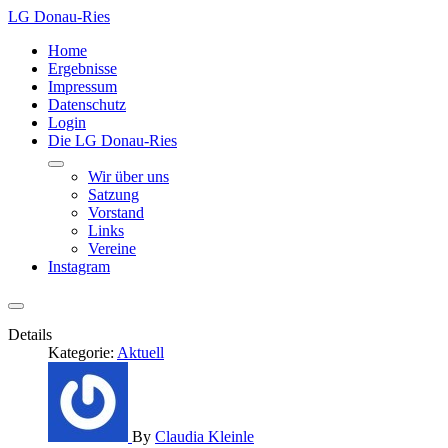
LG Donau-Ries
Home
Ergebnisse
Impressum
Datenschutz
Login
Die LG Donau-Ries
Wir über uns
Satzung
Vorstand
Links
Vereine
Instagram
Details
Kategorie:
Aktuell
By
Claudia Kleinle