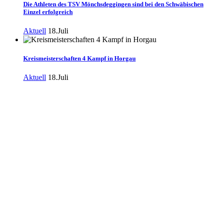
Die Athleten des TSV Mönchsdeggingen sind bei den Schwäbischen
Einzel erfolgreich
Aktuell
18.Juli
Kreismeisterschaften 4 Kampf in Horgau
Aktuell
18.Juli