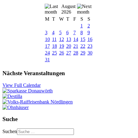
August
2026
M
T
W
T
F
S
S
1
2
3
4
5
6
7
8
9
10
11
12
13
14
15
16
17
18
19
20
21
22
23
24
25
26
27
28
29
30
31
Nächste Veranstaltungen
View Full Calendar
Suche
Suchen