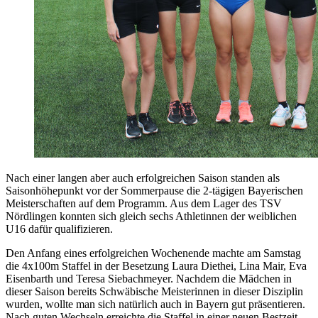
Nach einer langen aber auch erfolgreichen Saison standen als
Saisonhöhepunkt vor der Sommerpause die 2-tägigen Bayerischen
Meisterschaften auf dem Programm. Aus dem Lager des TSV
Nördlingen konnten sich gleich sechs Athletinnen der weiblichen
U16 dafür qualifizieren.
Den Anfang eines erfolgreichen Wochenende machte am Samstag
die 4x100m Staffel in der Besetzung Laura Diethei, Lina Mair, Eva
Eisenbarth und Teresa Siebachmeyer. Nachdem die Mädchen in
dieser Saison bereits Schwäbische Meisterinnen in dieser Disziplin
wurden, wollte man sich natürlich auch in Bayern gut präsentieren.
Nach guten Wechseln erreichte die Staffel in einer neuen Bestzeit