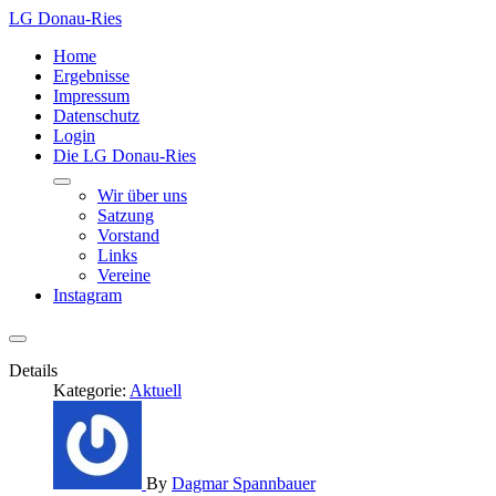
LG Donau-Ries
Home
Ergebnisse
Impressum
Datenschutz
Login
Die LG Donau-Ries
Wir über uns
Satzung
Vorstand
Links
Vereine
Instagram
Details
Kategorie:
Aktuell
By
Dagmar Spannbauer