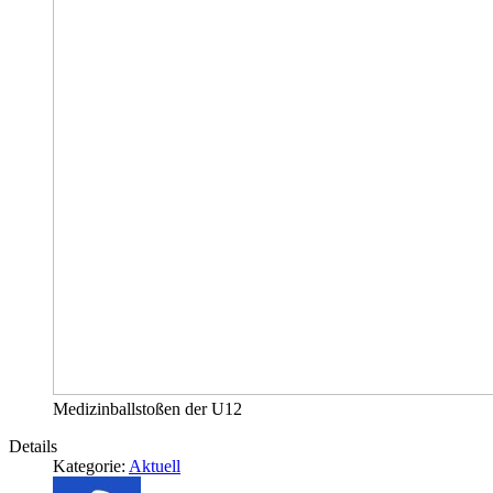
Medizinballstoßen der U12
Details
Kategorie:
Aktuell