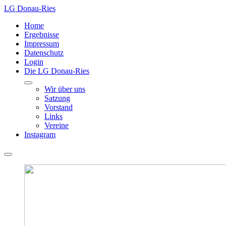
LG Donau-Ries
Home
Ergebnisse
Impressum
Datenschutz
Login
Die LG Donau-Ries
Wir über uns
Satzung
Vorstand
Links
Vereine
Instagram