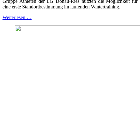
Gruppe Athleten der LG Donau-Ries nutzten die Möglichkeit für
eine erste Standortbestimmung im laufenden Wintertraining.
Weiterlesen …