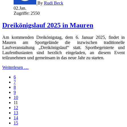
By
Rudi Beck
02.Jan.
Zugriffe: 2550
Dreikönigslauf 2025 in Mauren
Am kommenden Dreikönigstag, dem 6. Januar 2025, findet in
Mauren am Sportgelände die inzwischen traditionelle
Laufveranstaltung „Dreikönigslauf“ statt. Sportbegeisterte und
Laufenthusiasten sind herzlich eingeladen, an diesem Event
teilzunehmen und gemeinsam in das neue Jahr zu starten.
Weiterlesen …
6
7
8
9
10
11
12
13
14
15