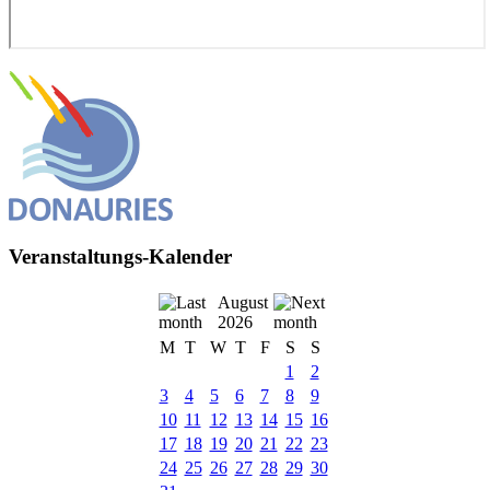
Veranstaltungs-Kalender
August
2026
M
T
W
T
F
S
S
1
2
3
4
5
6
7
8
9
10
11
12
13
14
15
16
17
18
19
20
21
22
23
24
25
26
27
28
29
30