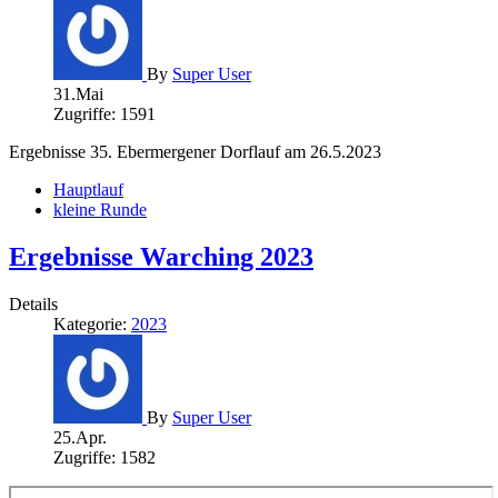
By
Super User
31.Mai
Zugriffe: 1591
Ergebnisse 35. Ebermergener Dorflauf am 26.5.2023
Hauptlauf
kleine Runde
Ergebnisse Warching 2023
Details
Kategorie:
2023
By
Super User
25.Apr.
Zugriffe: 1582