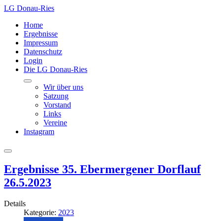
LG Donau-Ries
Home
Ergebnisse
Impressum
Datenschutz
Login
Die LG Donau-Ries
Wir über uns
Satzung
Vorstand
Links
Vereine
Instagram
Ergebnisse 35. Ebermergener Dorflauf
26.5.2023
Details
Kategorie:
2023