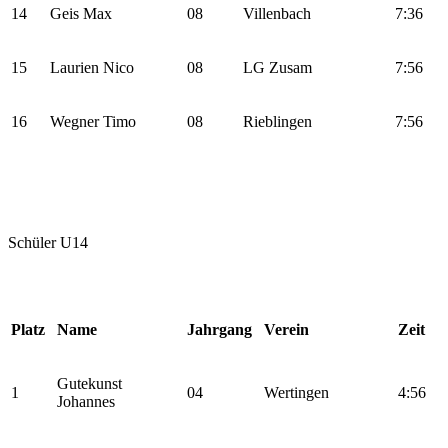
14
Geis Max
08
Villenbach
7:36
15
Laurien Nico
08
LG Zusam
7:56
16
Wegner Timo
08
Rieblingen
7:56
Schüler U14
Platz
Name
Jahrgang
Verein
Zeit
Gutekunst
1
04
Wertingen
4:56
Johannes