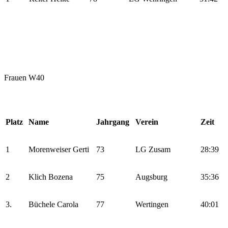
Frauen W40
Platz
Name
Jahrgang
Verein
Zeit
1
Morenweiser Gerti
73
LG Zusam
28:39
2
Klich Bozena
75
Augsburg
35:36
3.
Büchele Carola
77
Wertingen
40:01