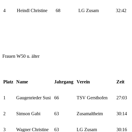
4
Heindl Christine
68
LG Zusam
32:42
Frauen W50 u. älter
Platz
Name
Jahrgang
Verein
Zeit
1
Gaugenrieder Susi
66
TSV Gersthofen
27:03
2
Simson Gabi
63
Zusamaltheim
30:14
3
Wagner Christine
63
LG Zusam
30:16