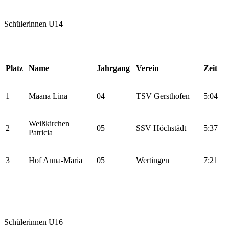
Schülerinnen U14
Platz
Name
Jahrgang
Verein
Zeit
1
Maana Lina
04
TSV Gersthofen
5:04
Weißkirchen
2
05
SSV Höchstädt
5:37
Patricia
3
Hof Anna-Maria
05
Wertingen
7:21
Schülerinnen U16