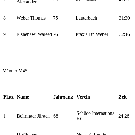
Alexander
8
Weber Thomas
75
Lauterbach
31:30
9
Elshenawi Waleed
76
Praxis Dr. Weber
32:16
Männer M45
Platz
Name
Jahrgang
Verein
Zeit
Schüco International
1
Behringer Jürgen
68
24:26
KG
Hoffbauer
Neusäß Running