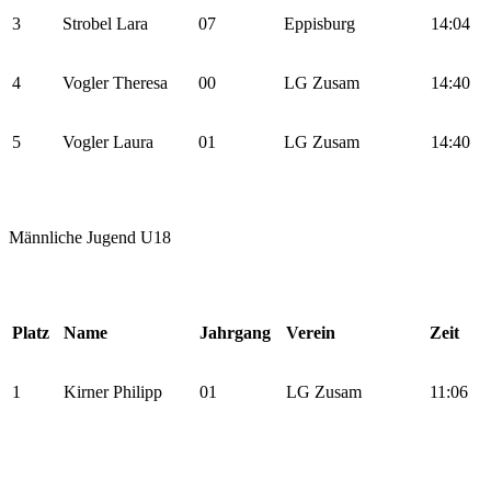
3
Strobel Lara
07
Eppisburg
14:04
4
Vogler Theresa
00
LG Zusam
14:40
5
Vogler Laura
01
LG Zusam
14:40
Männliche Jugend U18
Platz
Name
Jahrgang
Verein
Zeit
1
Kirner Philipp
01
LG Zusam
11:06