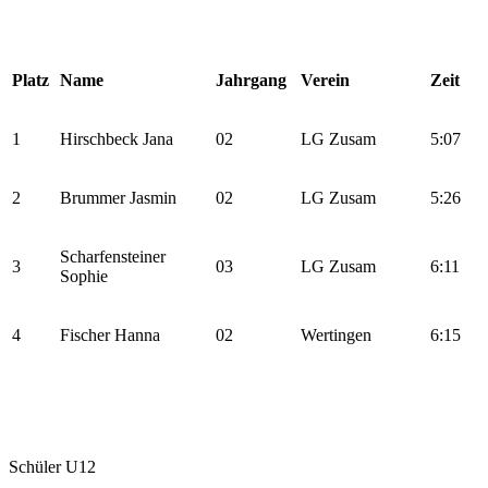
Platz
Name
Jahrgang
Verein
Zeit
1
Hirschbeck Jana
02
LG Zusam
5:07
2
Brummer Jasmin
02
LG Zusam
5:26
Scharfensteiner
3
03
LG Zusam
6:11
Sophie
4
Fischer Hanna
02
Wertingen
6:15
Schüler U12