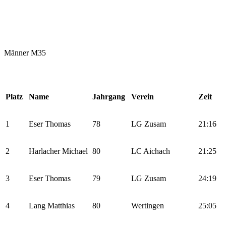
Männer M35
Platz
Name
Jahrgang
Verein
Zeit
1
Eser Thomas
78
LG Zusam
21:16
2
Harlacher Michael
80
LC Aichach
21:25
3
Eser Thomas
79
LG Zusam
24:19
4
Lang Matthias
80
Wertingen
25:05