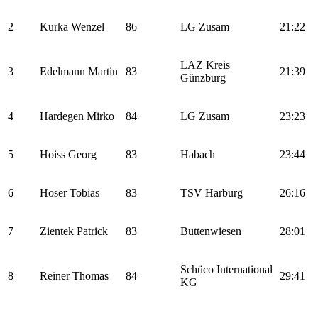
2
Kurka Wenzel
86
LG Zusam
21:22
LAZ Kreis
3
Edelmann Martin
83
21:39
Günzburg
4
Hardegen Mirko
84
LG Zusam
23:23
5
Hoiss Georg
83
Habach
23:44
6
Hoser Tobias
83
TSV Harburg
26:16
7
Zientek Patrick
83
Buttenwiesen
28:01
Schüco International
8
Reiner Thomas
84
29:41
KG