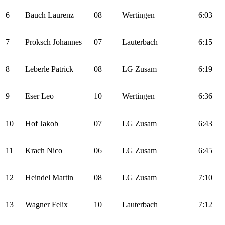
6
Bauch Laurenz
08
Wertingen
6:03
7
Proksch Johannes
07
Lauterbach
6:15
8
Leberle Patrick
08
LG Zusam
6:19
9
Eser Leo
10
Wertingen
6:36
10
Hof Jakob
07
LG Zusam
6:43
11
Krach Nico
06
LG Zusam
6:45
12
Heindel Martin
08
LG Zusam
7:10
13
Wagner Felix
10
Lauterbach
7:12