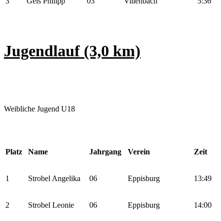
3
Geis Philipp
03
Villenbach
5:36
Jugendlauf (3,0 km)
Weibliche Jugend U18
Platz
Name
Jahrgang
Verein
Zeit
1
Strobel Angelika
06
Eppisburg
13:49
2
Strobel Leonie
06
Eppisburg
14:00