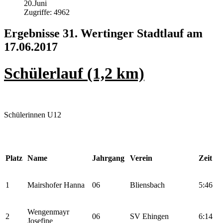
20.Juni
Zugriffe: 4962
Ergebnisse 31. Wertinger Stadtlauf am
17.06.2017
Schülerlauf (1,2 km)
Schülerinnen U12
Platz
Name
Jahrgang
Verein
Zeit
1
Mairshofer Hanna
06
Bliensbach
5:46
Wengenmayr
2
06
SV Ehingen
6:14
Josefine