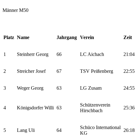
Männer M50
Platz
Name
Jahrgang
Verein
Zeit
1
Steinherr Georg
66
LC Aichach
21:04
2
Streicher Josef
67
TSV Peißenberg
22:55
3
Weger Georg
63
LG Zusam
24:55
Schützenverein
4
Königsdorfer Willi
63
25:36
Hirschbach
Schüco International
5
Lang Uli
64
26:18
KG