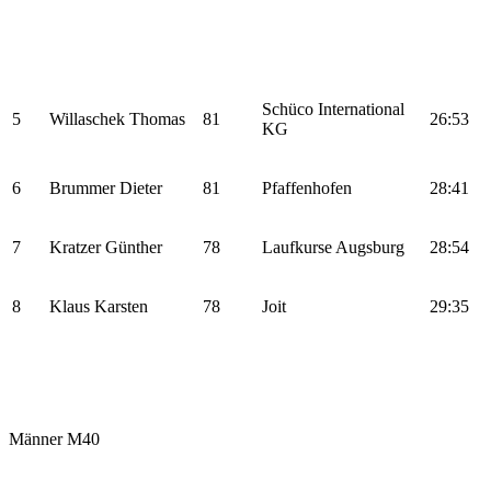
Schüco International
5
Willaschek Thomas
81
26:53
KG
6
Brummer Dieter
81
Pfaffenhofen
28:41
7
Kratzer Günther
78
Laufkurse Augsburg
28:54
8
Klaus Karsten
78
Joit
29:35
Männer M40