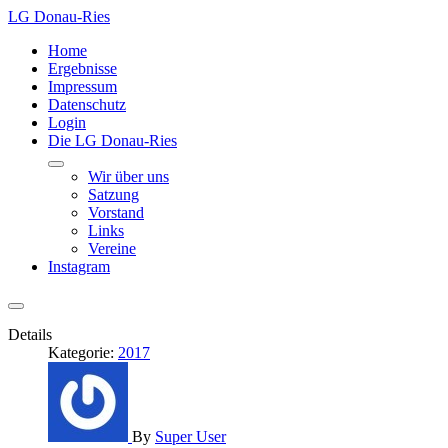
LG Donau-Ries
Home
Ergebnisse
Impressum
Datenschutz
Login
Die LG Donau-Ries
Wir über uns
Satzung
Vorstand
Links
Vereine
Instagram
Details
Kategorie:
2017
By
Super User