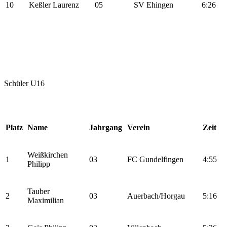
10
Keßler Laurenz
05
SV Ehingen
6:26
Schüler U16
Platz
Name
Jahrgang
Verein
Zeit
Weißkirchen
1
03
FC Gundelfingen
4:55
Philipp
Tauber
2
03
Auerbach/Horgau
5:16
Maximilian