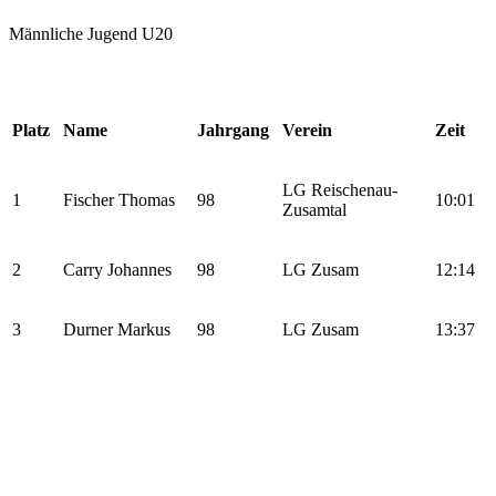
Männliche Jugend U20
Platz
Name
Jahrgang
Verein
Zeit
LG Reischenau-
1
Fischer Thomas
98
10:01
Zusamtal
2
Carry Johannes
98
LG Zusam
12:14
3
Durner Markus
98
LG Zusam
13:37