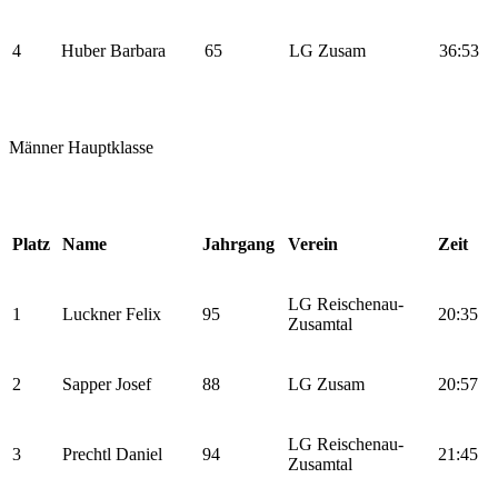
4
Huber Barbara
65
LG Zusam
36:53
Männer Hauptklasse
Platz
Name
Jahrgang
Verein
Zeit
LG Reischenau-
1
Luckner Felix
95
20:35
Zusamtal
2
Sapper Josef
88
LG Zusam
20:57
LG Reischenau-
3
Prechtl Daniel
94
21:45
Zusamtal