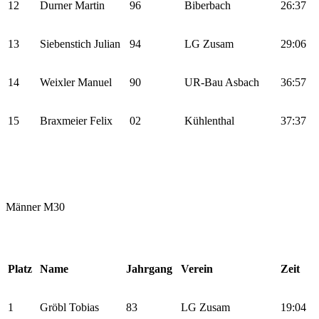
12
Durner Martin
96
Biberbach
26:37
13
Siebenstich Julian
94
LG Zusam
29:06
14
Weixler Manuel
90
UR-Bau Asbach
36:57
15
Braxmeier Felix
02
Kühlenthal
37:37
Männer M30
Platz
Name
Jahrgang
Verein
Zeit
1
Gröbl Tobias
83
LG Zusam
19:04