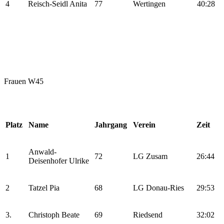
4
Reisch-Seidl Anita
77
Wertingen
40:28
Frauen W45
Platz
Name
Jahrgang
Verein
Zeit
Anwald-
1
72
LG Zusam
26:44
Deisenhofer Ulrike
2
Tatzel Pia
68
LG Donau-Ries
29:53
3.
Christoph Beate
69
Riedsend
32:02