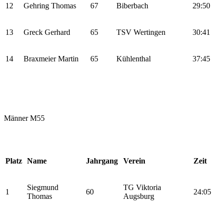
12
Gehring Thomas
67
Biberbach
29:50
13
Greck Gerhard
65
TSV Wertingen
30:41
14
Braxmeier Martin
65
Kühlenthal
37:45
Männer M55
Platz
Name
Jahrgang
Verein
Zeit
Siegmund
TG Viktoria
1
60
24:05
Thomas
Augsburg