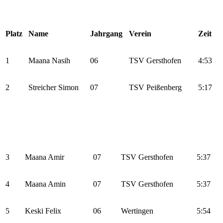
Platz
Name
Jahrgang
Verein
Zeit
1
Maana Nasih
06
TSV Gersthofen
4:53
2
Streicher Simon
07
TSV Peißenberg
5:17
3
Maana Amir
07
TSV Gersthofen
5:37
4
Maana Amin
07
TSV Gersthofen
5:37
5
Keski Felix
06
Wertingen
5:54