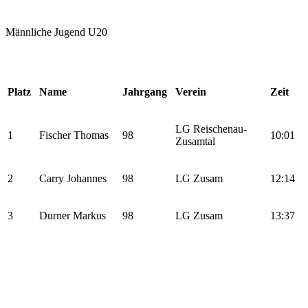
Männliche Jugend U20
Platz
Name
Jahrgang
Verein
Zeit
LG Reischenau-
1
Fischer Thomas
98
10:01
Zusamtal
2
Carry Johannes
98
LG Zusam
12:14
3
Durner Markus
98
LG Zusam
13:37