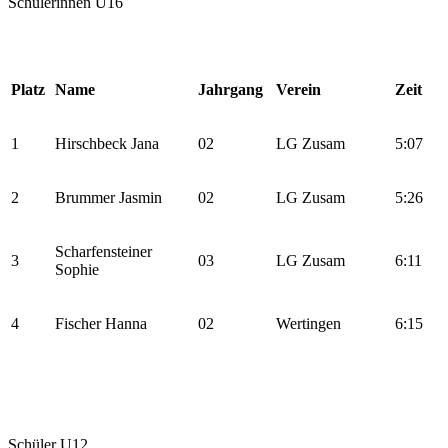
Schülerinnen U16
Platz
Name
Jahrgang
Verein
Zeit
1
Hirschbeck Jana
02
LG Zusam
5:07
2
Brummer Jasmin
02
LG Zusam
5:26
Scharfensteiner
3
03
LG Zusam
6:11
Sophie
4
Fischer Hanna
02
Wertingen
6:15
Schüler U12