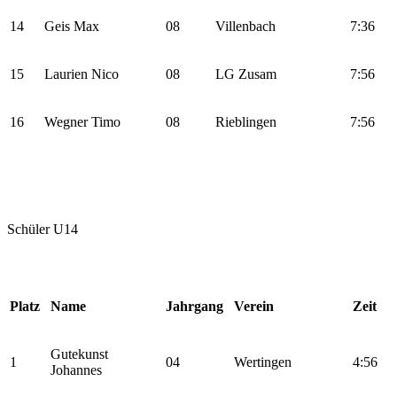
14
Geis Max
08
Villenbach
7:36
15
Laurien Nico
08
LG Zusam
7:56
16
Wegner Timo
08
Rieblingen
7:56
Schüler U14
Platz
Name
Jahrgang
Verein
Zeit
Gutekunst
1
04
Wertingen
4:56
Johannes