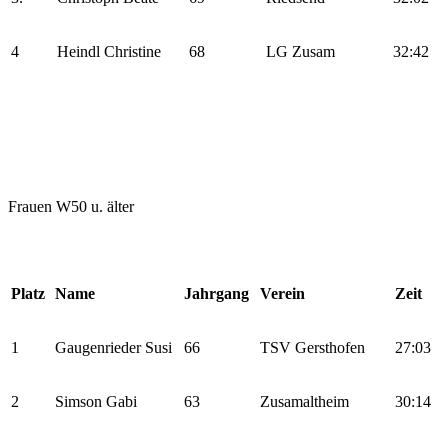
4
Heindl Christine
68
LG Zusam
32:42
Frauen W50 u. älter
Platz
Name
Jahrgang
Verein
Zeit
1
Gaugenrieder Susi
66
TSV Gersthofen
27:03
2
Simson Gabi
63
Zusamaltheim
30:14