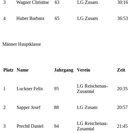
3
Wagner Christine
63
LG Zusam
30:16
4
Huber Barbara
65
LG Zusam
36:53
Männer Hauptklasse
Platz
Name
Jahrgang
Verein
Zeit
LG Reischenau-
1
Luckner Felix
95
20:35
Zusamtal
2
Sapper Josef
88
LG Zusam
20:57
LG Reischenau-
3
Prechtl Daniel
94
21:45
Zusamtal