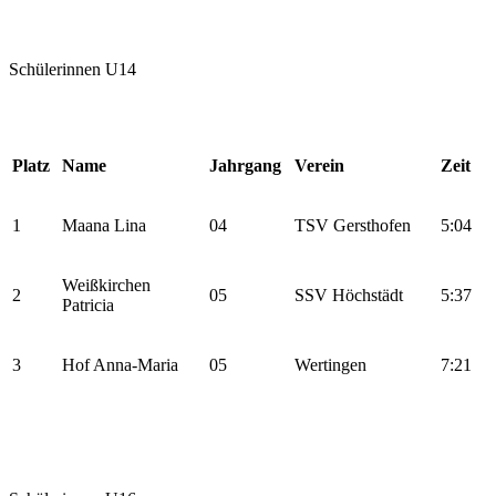
Schülerinnen U14
Platz
Name
Jahrgang
Verein
Zeit
1
Maana Lina
04
TSV Gersthofen
5:04
Weißkirchen
2
05
SSV Höchstädt
5:37
Patricia
3
Hof Anna-Maria
05
Wertingen
7:21