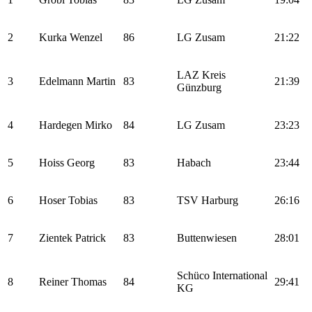
2
Kurka Wenzel
86
LG Zusam
21:22
LAZ Kreis
3
Edelmann Martin
83
21:39
Günzburg
4
Hardegen Mirko
84
LG Zusam
23:23
5
Hoiss Georg
83
Habach
23:44
6
Hoser Tobias
83
TSV Harburg
26:16
7
Zientek Patrick
83
Buttenwiesen
28:01
Schüco International
8
Reiner Thomas
84
29:41
KG