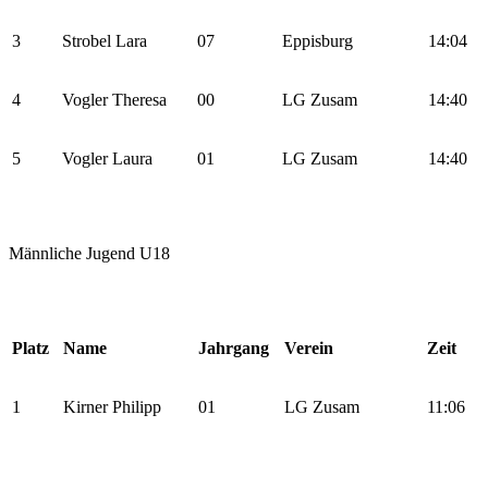
3
Strobel Lara
07
Eppisburg
14:04
4
Vogler Theresa
00
LG Zusam
14:40
5
Vogler Laura
01
LG Zusam
14:40
Männliche Jugend U18
Platz
Name
Jahrgang
Verein
Zeit
1
Kirner Philipp
01
LG Zusam
11:06