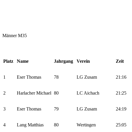
Männer M35
Platz
Name
Jahrgang
Verein
Zeit
1
Eser Thomas
78
LG Zusam
21:16
2
Harlacher Michael
80
LC Aichach
21:25
3
Eser Thomas
79
LG Zusam
24:19
4
Lang Matthias
80
Wertingen
25:05