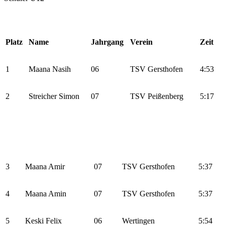
Platz
Name
Jahrgang
Verein
Zeit
1
Maana Nasih
06
TSV Gersthofen
4:53
2
Streicher Simon
07
TSV Peißenberg
5:17
3
Maana Amir
07
TSV Gersthofen
5:37
4
Maana Amin
07
TSV Gersthofen
5:37
5
Keski Felix
06
Wertingen
5:54