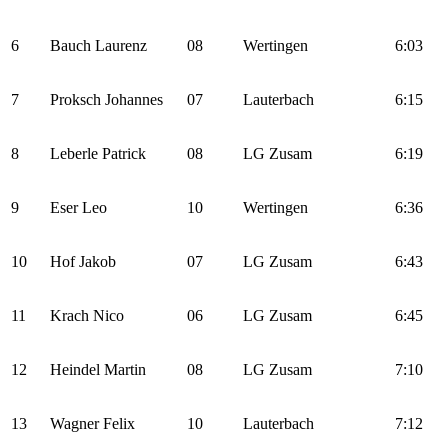
6
Bauch Laurenz
08
Wertingen
6:03
7
Proksch Johannes
07
Lauterbach
6:15
8
Leberle Patrick
08
LG Zusam
6:19
9
Eser Leo
10
Wertingen
6:36
10
Hof Jakob
07
LG Zusam
6:43
11
Krach Nico
06
LG Zusam
6:45
12
Heindel Martin
08
LG Zusam
7:10
13
Wagner Felix
10
Lauterbach
7:12