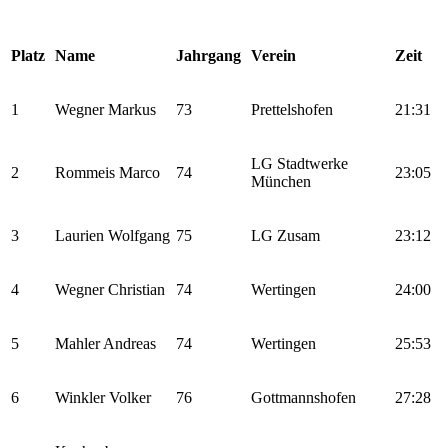
Platz
Name
Jahrgang
Verein
Zeit
1
Wegner Markus
73
Prettelshofen
21:31
LG Stadtwerke
2
Rommeis Marco
74
23:05
München
3
Laurien Wolfgang
75
LG Zusam
23:12
4
Wegner Christian
74
Wertingen
24:00
5
Mahler Andreas
74
Wertingen
25:53
6
Winkler Volker
76
Gottmannshofen
27:28