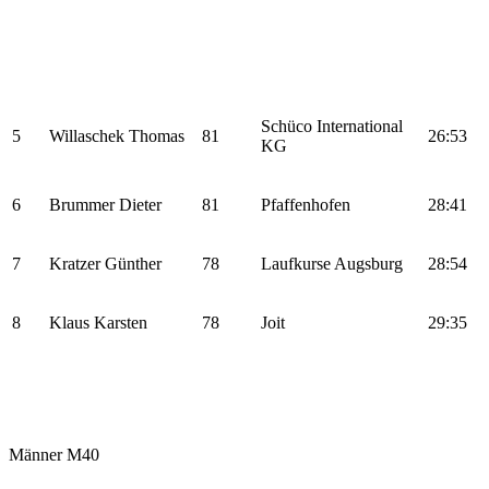
Schüco International
5
Willaschek Thomas
81
26:53
KG
6
Brummer Dieter
81
Pfaffenhofen
28:41
7
Kratzer Günther
78
Laufkurse Augsburg
28:54
8
Klaus Karsten
78
Joit
29:35
Männer M40