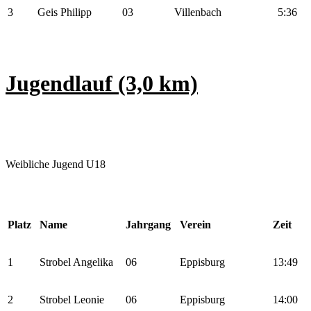
3
Geis Philipp
03
Villenbach
5:36
Jugendlauf (3,0 km)
Weibliche Jugend U18
Platz
Name
Jahrgang
Verein
Zeit
1
Strobel Angelika
06
Eppisburg
13:49
2
Strobel Leonie
06
Eppisburg
14:00