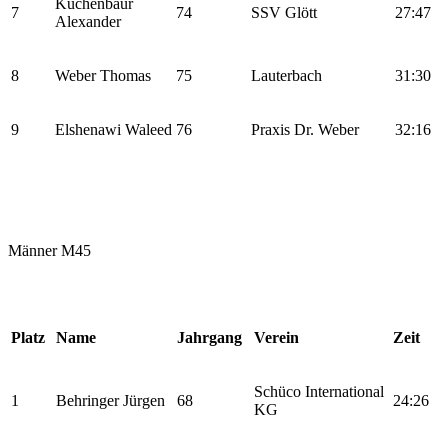
Kuchenbaur
7
74
SSV Glött
27:47
Alexander
8
Weber Thomas
75
Lauterbach
31:30
9
Elshenawi Waleed
76
Praxis Dr. Weber
32:16
Männer M45
Platz
Name
Jahrgang
Verein
Zeit
Schüco International
1
Behringer Jürgen
68
24:26
KG