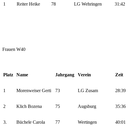
1
Reiter Heike
78
LG Wehringen
31:42
Frauen W40
Platz
Name
Jahrgang
Verein
Zeit
1
Morenweiser Gerti
73
LG Zusam
28:39
2
Klich Bozena
75
Augsburg
35:36
3.
Büchele Carola
77
Wertingen
40:01