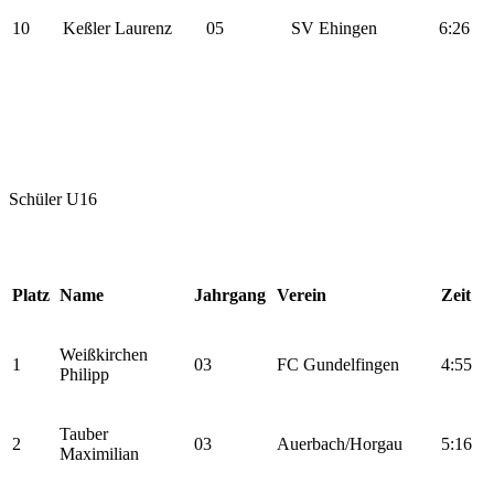
10
Keßler Laurenz
05
SV Ehingen
6:26
Schüler U16
Platz
Name
Jahrgang
Verein
Zeit
Weißkirchen
1
03
FC Gundelfingen
4:55
Philipp
Tauber
2
03
Auerbach/Horgau
5:16
Maximilian