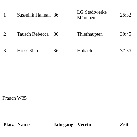
LG Stadtwerke
1
Sassnink Hannah
86
25:32
München
2
Tausch Rebecca
86
Thierhaupten
30:45
3
Hoiss Sina
86
Habach
37:35
Frauen W35
Platz
Name
Jahrgang
Verein
Zeit