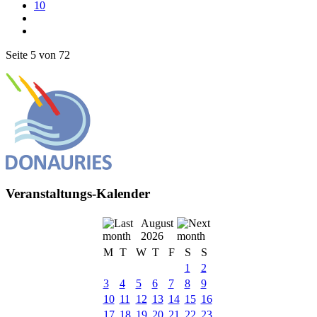
10
Seite 5 von 72
Veranstaltungs-Kalender
August
2026
M
T
W
T
F
S
S
1
2
3
4
5
6
7
8
9
10
11
12
13
14
15
16
17
18
19
20
21
22
23