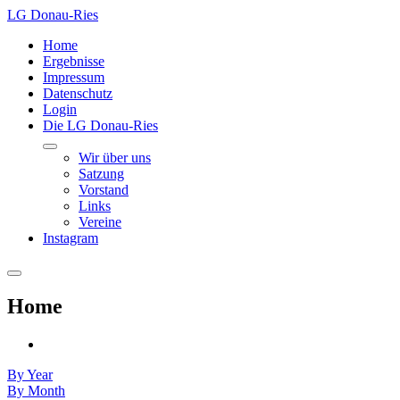
LG Donau-Ries
Home
Ergebnisse
Impressum
Datenschutz
Login
Die LG Donau-Ries
Wir über uns
Satzung
Vorstand
Links
Vereine
Instagram
Home
By Year
By Month