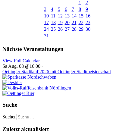
1
2
3
4
5
6
7
8
9
10
11
12
13
14
15
16
17
18
19
20
21
22
23
24
25
26
27
28
29
30
31
Nächste Veranstaltungen
View Full Calendar
Sa Aug. 08 @16:00
-
Oettinger Stadtlauf 2026 mit Oettinger Stadtmeisterschaft
Suche
Suchen
Zuletzt aktualisiert