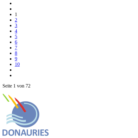
1
2
3
4
5
6
7
8
9
10
Seite 1 von 72