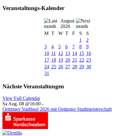
Veranstaltungs-Kalender
August
2026
M
T
W
T
F
S
S
1
2
3
4
5
6
7
8
9
10
11
12
13
14
15
16
17
18
19
20
21
22
23
24
25
26
27
28
29
30
31
Nächste Veranstaltungen
View Full Calendar
Sa Aug. 08 @16:00
-
Oettinger Stadtlauf 2026 mit Oettinger Stadtmeisterschaft