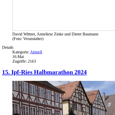
David Wittner, Anneliese Zinke und Dieter Baumann
(Foto: Veranstalter)
Details
Kategorie:
Aktuell
16.Mai
Zugriffe: 2163
15. Ipf-Ries Halbmarathon 2024