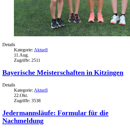
Details
Kategorie:
Aktuell
11.Aug.
Zugriffe: 2511
Bayerische Meisterschaften in Kitzingen
Details
Kategorie:
Aktuell
22.Okt.
Zugriffe: 3538
Jedermannsläufe: Formular für die
Nachmeldung