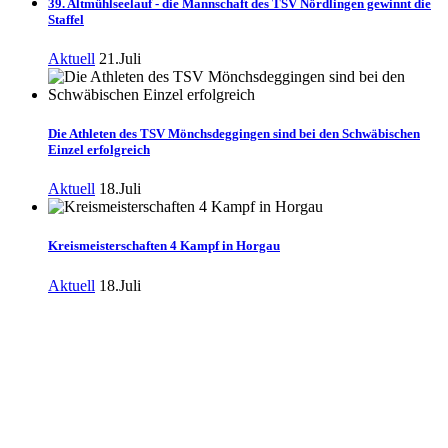
39. Altmühlseelauf - die Mannschaft des TSV Nördlingen gewinnt die
Staffel
Aktuell
21.Juli
Die Athleten des TSV Mönchsdeggingen sind bei den Schwäbischen
Einzel erfolgreich
Aktuell
18.Juli
Kreismeisterschaften 4 Kampf in Horgau
Aktuell
18.Juli